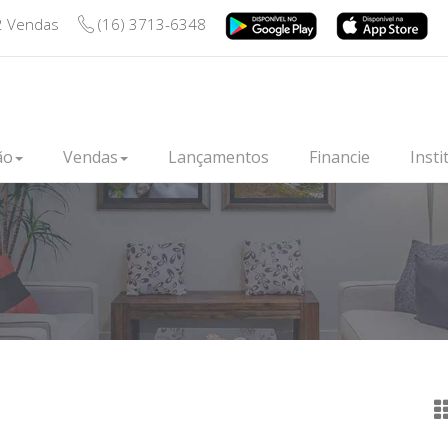
2 Vendas
(16) 3713-6348
ão
Vendas
Lançamentos
Financie
Insti