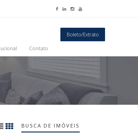
Boleto/Extrato
tucional
Contato
BUSCA DE IMÓVEIS