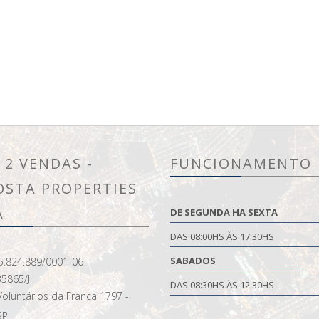
 2 VENDAS -
FUNCIONAMENTO
OSTA PROPERTIES
A
DE SEGUNDA HA SEXTA
DAS 08:00HS ÀS 17:30HS
SABADOS
5.824.889/0001-06
35865/J
DAS 08:30HS ÀS 12:30HS
oluntários da Franca 1797 -
SP