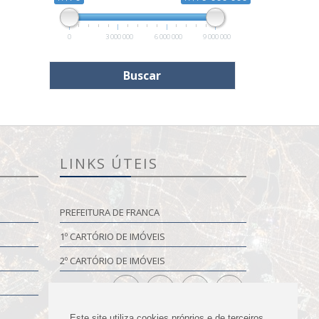
0
3 000 000
6 000 000
9 000 000
LINKS ÚTEIS
PREFEITURA DE FRANCA
1º CARTÓRIO DE IMÓVEIS
2º CARTÓRIO DE IMÓVEIS
Este site utiliza cookies próprios e de terceiros