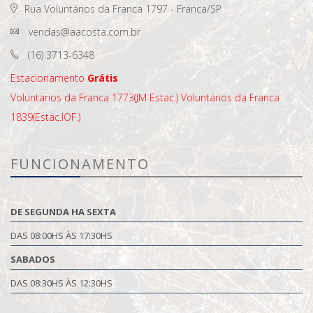
Rua Voluntários da Franca 1797 - Franca/SP
vendas@aacosta.com.br
(16) 3713-6348
Estacionamento
Grátis
Voluntarios da Franca 1773(JM Estac.)
Voluntários da Franca
1839(Estac.IOF.)
FUNCIONAMENTO
DE SEGUNDA HA SEXTA
DAS 08:00HS ÀS 17:30HS
SABADOS
DAS 08:30HS ÀS 12:30HS