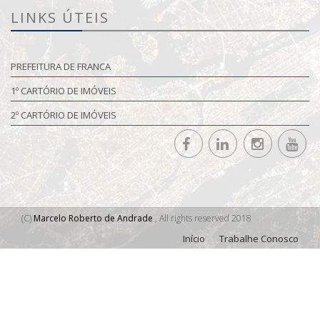
LINKS ÚTEIS
PREFEITURA DE FRANCA
1º CARTÓRIO DE IMÓVEIS
2º CARTÓRIO DE IMÓVEIS
(C)
Marcelo Roberto de Andrade
, All rights reserved 2018
Início
Trabalhe Conosco