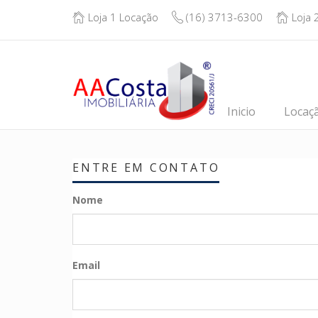
Loja 1 Locação
(16) 3713-6300
Loja 
Inicio
Locaç
ENTRE EM CONTATO
Nome
Email