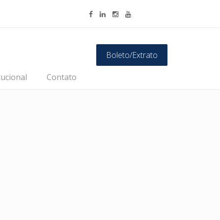
Boleto/Extrato
tucional
Contato