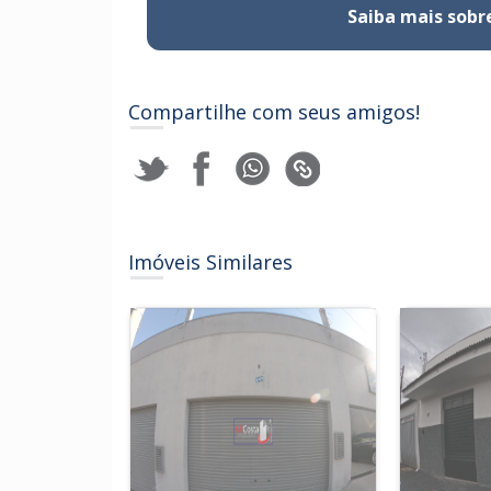
Saiba mais sobr
Compartilhe com seus amigos!
Imóveis Similares