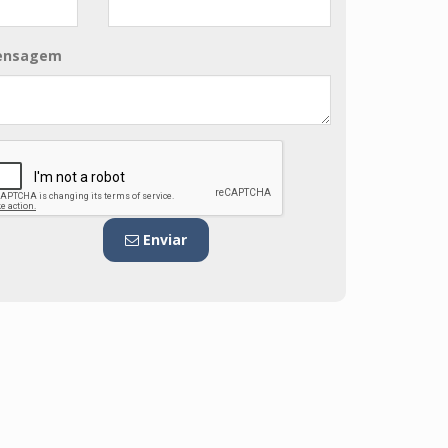
ensagem
Enviar