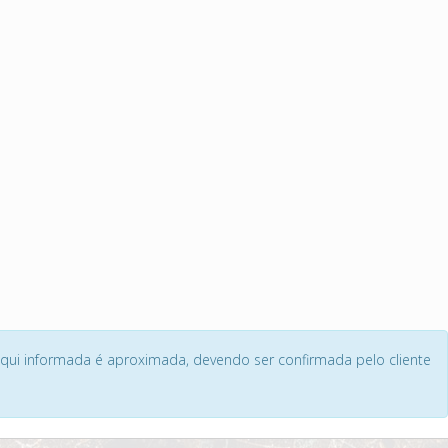
 aqui informada é aproximada, devendo ser confirmada pelo cliente