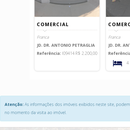
COMERCIAL
COMERC
Franca
Franca
JD. DR. ANTONIO PETRAGLIA
JD. DR. A
Referência:
I09414
R$ 2.200,00
Referênci
Atenção:
As informações dos imóveis exibidos neste site, podem 
no momento da visita ao imóvel.