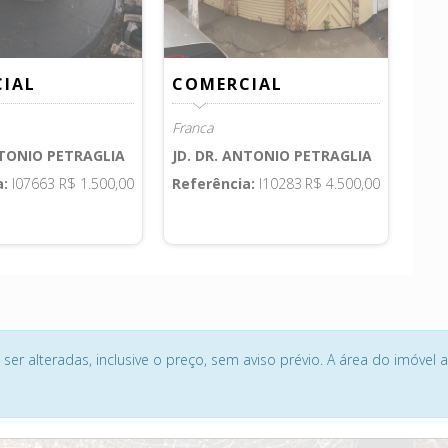
IAL
COMERCIAL
Franca
NTONIO PETRAGLIA
JD. DR. ANTONIO PETRAGLIA
a:
I07663
R$ 1.500,00
Referência:
I10283
R$ 4.500,00
4
ser alteradas, inclusive o preço, sem aviso prévio. A área do imóvel