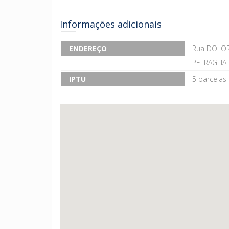
Informações adicionais
ENDEREÇO
Rua DOLOR
PETRAGLIA
IPTU
5 parcelas