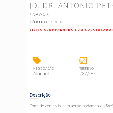
JD. DR. ANTONIO PE
FRANCA
CÓDIGO:
I09368
VISITA ACOMPANHADA COM COLABORADO
NEGOCIAÇÃO
TERRENO
Aluguel
287,5
m²
Descrição
Cômodo comercial com aproximadamente 45m², 