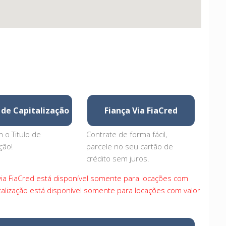
 de Capitalização
Fiança Via FiaCred
 o Titulo de
Contrate de forma fácil,
ção!
parcele no seu cartão de
crédito sem juros.
 via FiaCred está disponível somente para locações com
italização está disponível somente para locações com valor