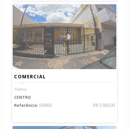
COMERCIAL
Franca
CENTRO
Referência:
I09969
R$ 5.900,00