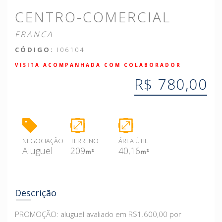
CENTRO-COMERCIAL
FRANCA
CÓDIGO:
I06104
VISITA ACOMPANHADA COM COLABORADOR
R$ 780,00
NEGOCIAÇÃO
TERRENO
ÁREA ÚTIL
Aluguel
209
40,16
m²
m²
Descrição
PROMOÇÃO: aluguel avaliado em R$1.600,00 por