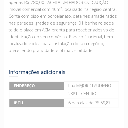
apenas R$ 780,00 ! ACEITA UM FIADOR OU CAUÇÃO !
Imóvel comercial com 40m², localizado na região central.
Conta com piso em porcelanato, detalhes amadeirados
nas paredes, grades de segurança, 01 banheiro social,
toldo e placa em ACM pronta para receber adesivo de
identificação do seu comércio. Espaço funcional, bem
localizado e ideal para instalação do seu negócio,
oferecendo praticidade e ótima visibilidade.
Informações adicionais
ENDEREÇO
Rua MAJOR CLAUDIANO
2381 - CENTRO
IPTU
6 parcelas de R$ 59,87