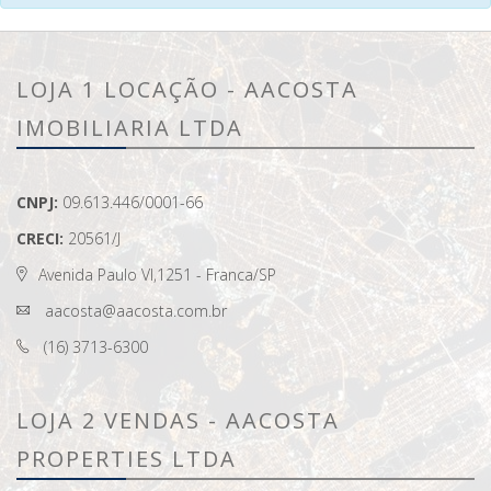
LOJA 1 LOCAÇÃO - AACOSTA
IMOBILIARIA LTDA
CNPJ:
09.613.446/0001-66
CRECI:
20561/J
Avenida Paulo VI,1251 - Franca/SP
aacosta@aacosta.com.br
(16) 3713-6300
LOJA 2 VENDAS - AACOSTA
PROPERTIES LTDA