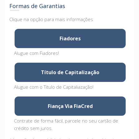
Formas de Garantias
Clique na opção para mais informações
Fiadores
Alugue com Fiadores!
Título de Capitalização
Alugue com o Titulo de Capitaliazação!
Fiança Via FiaCred
Contrate de forma fácil, parcele no seu cartão de
crédito sem juros.