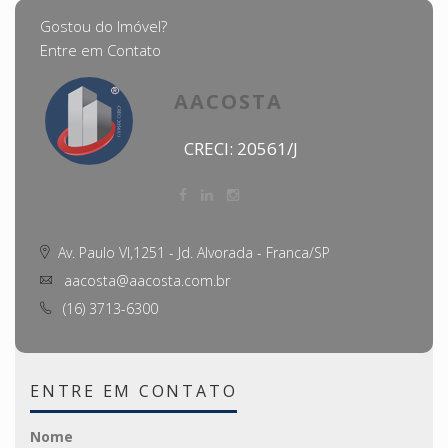
Gostou do Imóvel?
Entre em Contato
AACOSTA
CRECI: 20561/J
Av. Paulo VI,1251 - Jd. Alvorada - Franca/SP
aacosta@aacosta.com.br
(16) 3713-6300
ENTRE EM CONTATO
Nome